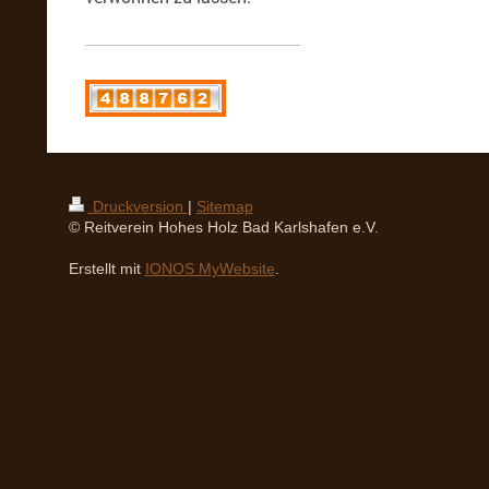
Druckversion
|
Sitemap
© Reitverein Hohes Holz Bad Karlshafen e.V.
Erstellt mit
IONOS MyWebsite
.