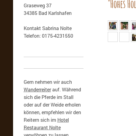
"Hohes Hol
Graseweg 37
34385 Bad Karlshafen
Kontakt Sabrina Nolte
Telefon: 0175-4231550
Gern nehmen wir auch
Wanderreiter
auf. Während
sich die Pferde im Stall
oder auf der Weide erholen
können, empfehlen wir den
Reitern sich im
Hotel
Restaurant Nolte
verwöhnen zu lassen.