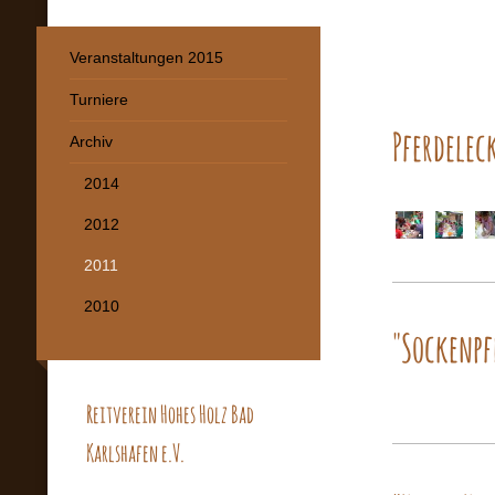
Veranstaltungen 2015
Turniere
Pferdelec
Archiv
2014
2012
2011
2010
"Sockenpf
Reitverein Hohes Holz Bad
Karlshafen e.V.