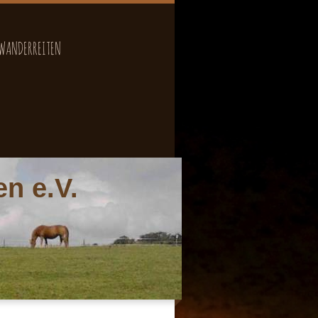
WANDERREITEN
n e.V.