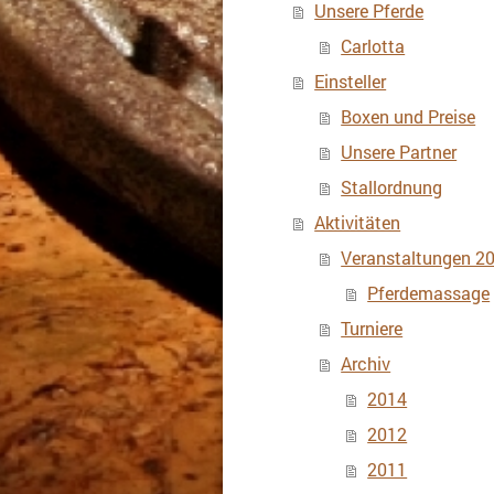
Unsere Pferde
Carlotta
Einsteller
Boxen und Preise
Unsere Partner
Stallordnung
Aktivitäten
Veranstaltungen 2
Pferdemassage
Turniere
Archiv
2014
2012
2011