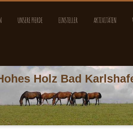
N
UNSERE PFERDE
EINSTELLER
AKTIVITÄTEN
Hohes Holz Bad Karlshafe