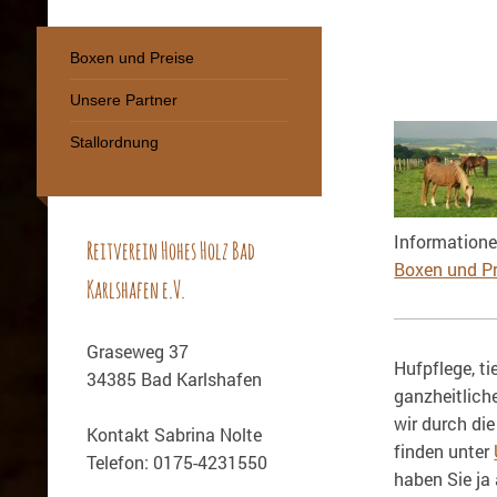
Boxen und Preise
Unsere Partner
Stallordnung
Informatione
Reitverein Hohes Holz Bad
Boxen und Pr
Karlshafen e.V.
Graseweg 37
Hufpflege, ti
34385 Bad Karlshafen
ganzheitlich
wir durch di
Kontakt Sabrina Nolte
finden unter
Telefon: 0175-4231550
haben Sie ja