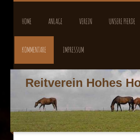
HOME
ANLAGE
VEREIN
UNSERE PFERDE
KOMMENTARE
IMPRESSUM
Reitverein Hohes Ho